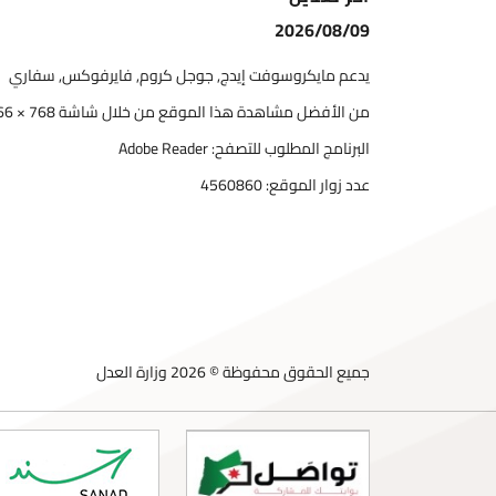
2026/08/09
يدعم مايكروسوفت إيدج, جوجل كروم, فايرفوكس, سفاري
من الأفضل مشاهدة هذا الموقع من خلال شاشة 768 × 1366
البرنامج المطلوب للتصفح: Adobe Reader
عدد زوار الموقع:
4560860
جميع الحقوق محفوظة © 2026 وزارة العدل