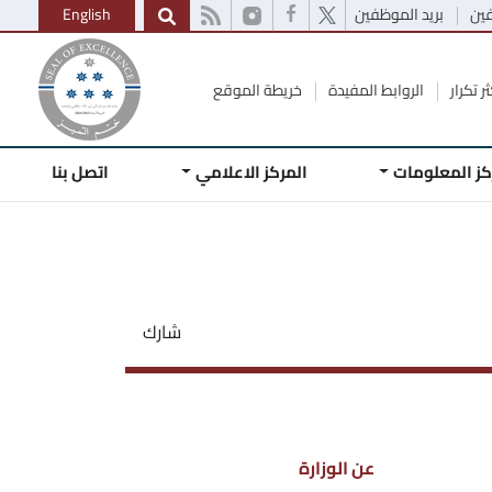
فين
بريد الموظفين
English
ر تكرار
الروابط المفيدة
خريطة الموقع
كز المعلومات
المركز الاعلامي
اتصل بنا
شارك
عن الوزارة