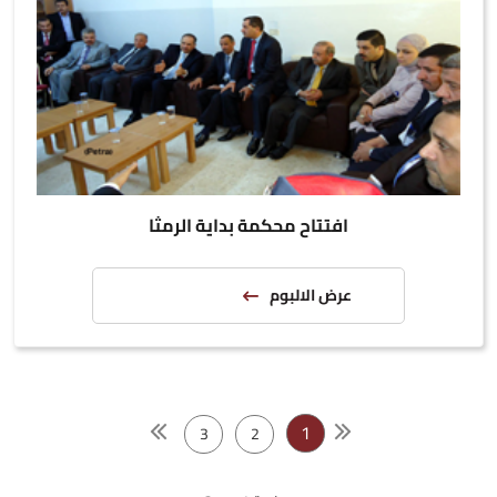
افتتاح محكمة بداية الرمثا
عرض الالبوم
1
3
2