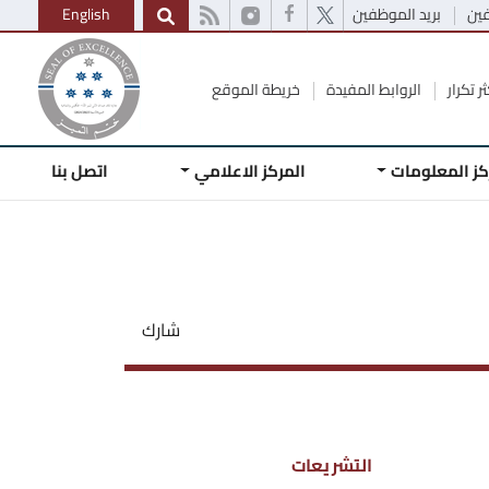
فين
بريد الموظفين
English
ر تكرار
الروابط المفيدة
خريطة الموقع
كز المعلومات
المركز الاعلامي
اتصل بنا
شارك
التشريعات