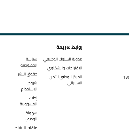
روابط سريعة
مدونة السلوك الوظيفي
سياسة
الخصوصية
الاقتراحات والشكاوي
حقوق النشر
المركز الوطني للأمن
السيبراني
شروط
الاستخدام
إخلاء
المسؤولية
سهولة
الوصول
ملفات الارتباط