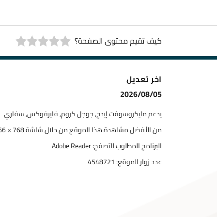
كيف تقيم محتوى الصفحة؟
اخر تعديل
2026/08/05
يدعم مايكروسوفت إيدج, جوجل كروم, فايرفوكس, سفاري
من الأفضل مشاهدة هذا الموقع من خلال شاشة 768 × 1366
البرنامج المطلوب للتصفح: Adobe Reader
عدد زوار الموقع:
4548721