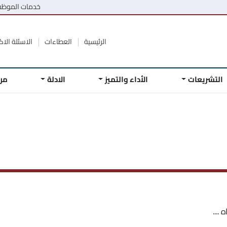
خدمات الموظ
الرئيسية
العطاءات
الاسئلة الاكث
التشريعات
الأداء والتميز
الادلة
مر
....