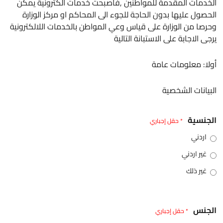
الخدمات المقدمة للمواطنين ,فاصبحت خدمات الكترونية يمكن
الحصول عليها بدون الحاجة للجوء الى المحاكم او مركز الوزارة
وحرصا من الوزارة على قياس وعي المواطن بالخدمات اللالكترونية
يرجى الاجابة على الاستبانة التالية
أولا: معلومات عامة
البيانات الشخصية
الجنسية
* حقل إجباري
اردني
غير اردني
غير ذلك
الجنس
* حقل إجباري