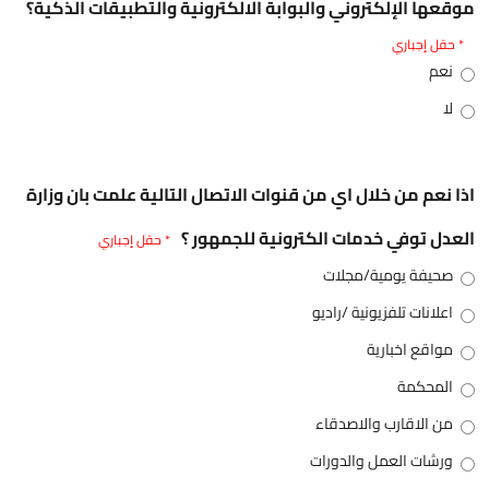
موقعها الإلكتروني والبوابة الالكترونية والتطبيقات الذكية؟
* حقل إجباري
نعم
لا
اذا نعم من خلال اي من قنوات الاتصال التالية علمت بان وزارة
العدل توفي خدمات الكترونية للجمهور ؟
* حقل إجباري
صحيفة يومية/مجلات
اعلانات تلفزيونية /راديو
مواقع اخبارية
المحكمة
من الاقارب والاصدقاء
ورشات العمل والدورات