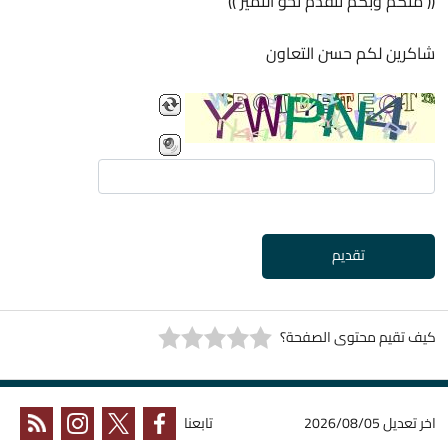
(( منكم وبكم نتقدم نحو التميز ))
شاكرين لكم حسن التعاون
تقديم
كيف تقيم محتوى الصفحة؟
اخر تعديل
2026/08/05
تابعنا