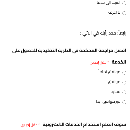
اعرف الى حدما
لا اعرف
رابعاً: حدد رأيك في الاتي :
افضل مراجعة المحكمة في الطرية التقليدية للحصول على
الخدمة
* حقل إجباري
موافق تماماً
موافق
محايد
غير موافق ابدا
سوف اتعلم استخدام الخدمات الالكترونية
* حقل إجباري