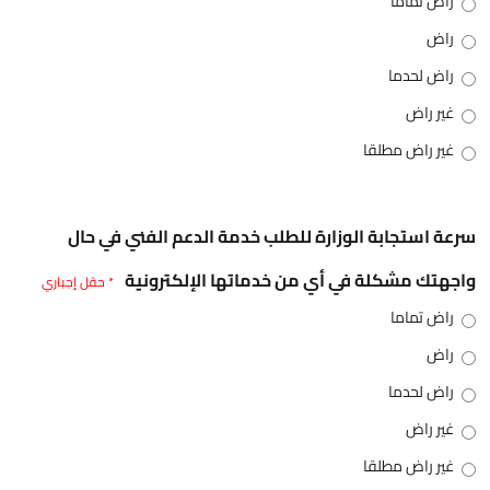
راض تماما
راض
راض لحدما
غير راض
غير راض مطلقا
سرعة استجابة الوزارة للطلب خدمة الدعم الفني في حال
واجهتك مشكلة في أي من خدماتها الإلكترونية
* حقل إجباري
راض تماما
راض
راض لحدما
غير راض
غير راض مطلقا