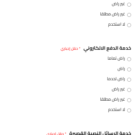
غير راض
غير راض مطلقا
لا استخدم
خدمة الدفع الالكتروني
* حقل إجباري
راض تماما
راض
راض لحدما
غير راض
غير راض مطلقا
لا استخدم
خدمة الرسائل النصية القصيرة
* حقل إجباري