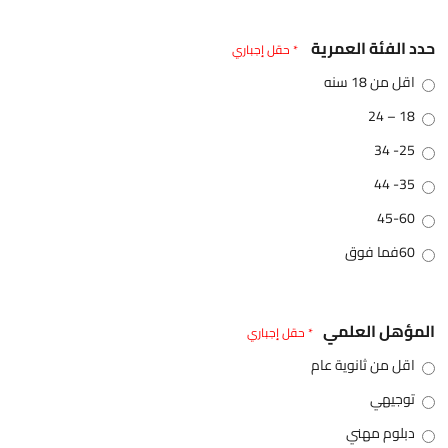
حدد الفئة العمرية
* حقل إجباري
اقل من 18 سنه
18 – 24
25- 34
35- 44
45-60
60فما فوق
المؤهل العلمي
* حقل إجباري
اقل من ثانوية عام
توجيهي
دبلوم مهني