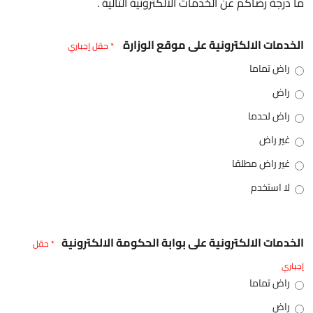
ما درجة رضاكم عن الخدمات الالكترونية التالية .
الخدمات الالكترونية على موقع الوزارة
* حقل إجباري
راض تماما
راض
راض لحدما
غير راض
غير راض مطلقا
لا استخدم
الخدمات الالكترونية على بوابة الحكومة الالكترونية
* حقل
إجباري
راض تماما
راض