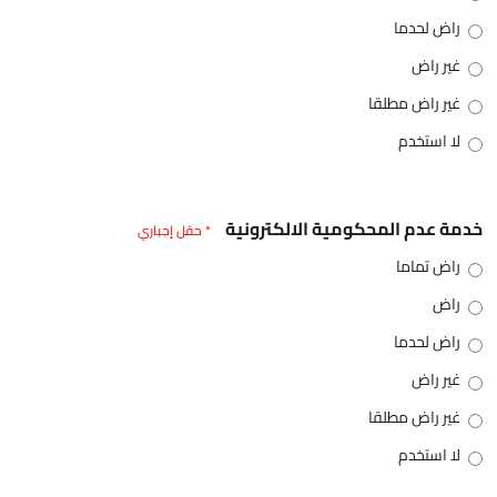
راض لحدما
غير راض
غير راض مطلقا
لا استخدم
خدمة عدم المحكومية الالكترونية
* حقل إجباري
راض تماما
راض
راض لحدما
غير راض
غير راض مطلقا
لا استخدم