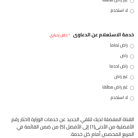
لا استخدم
خدمة الاستعلام عن الدعاوى
* حقل إجباري
راض تماما
راض
راض لحدما
غير راض
غير راض مطلقا
لا استخدم
القناة المفضلة لديك لتلقي الجديد عن خدمات الوزارة (اختار رقم
الأفضلية من الأدنى(1) إلى الأفضل (5) من ضمن القائمة في
المربع المخصص أمام كل خدمة.