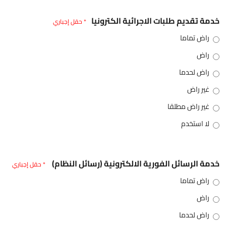
خدمة تقديم طلبات الاجرائية الكترونيا
* حقل إجباري
راض تماما
راض
راض لحدما
غير راض
غير راض مطلقا
لا استخدم
خدمة الرسائل الفورية الالكترونية (رسائل النظام)
* حقل إجباري
راض تماما
راض
راض لحدما