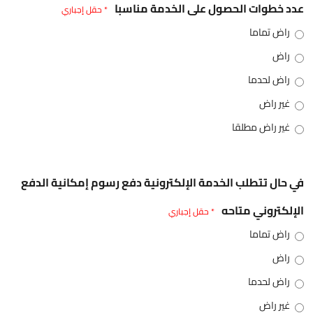
عدد خطوات الحصول على الخدمة مناسبا
* حقل إجباري
راض تماما
راض
راض لحدما
غير راض
غير راض مطلقا
في حال تتطلب الخدمة الإلكترونية دفع رسوم إمكانية الدفع
الإلكتروني متاحه
* حقل إجباري
راض تماما
راض
راض لحدما
غير راض