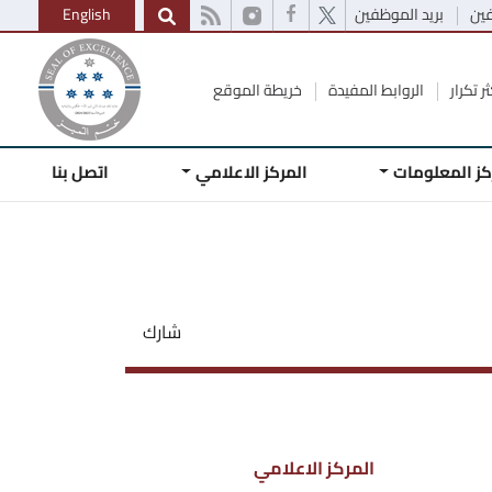
فين
بريد الموظفين
English
ر تكرار
الروابط المفيدة
خريطة الموقع
كز المعلومات
المركز الاعلامي
اتصل بنا
شارك
المركز الاعلامي