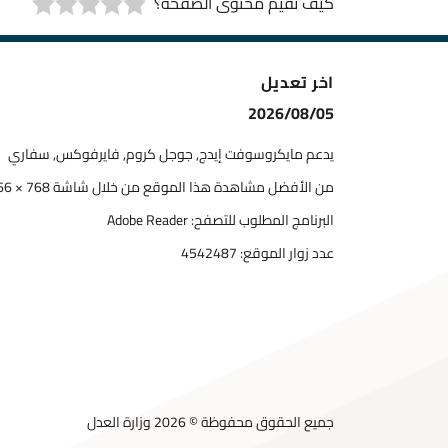
كيف تقيم محتوى الصفحة؟
اخر تعديل
2026/08/05
يدعم مايكروسوفت إيدج, جوجل كروم, فايرفوكس, سفاري
من الأفضل مشاهدة هذا الموقع من خلال شاشة 768 × 1366
البرنامج المطلوب للتصفح: Adobe Reader
عدد زوار الموقع:
4542487
جميع الحقوق محفوظة © 2026 وزارة العدل