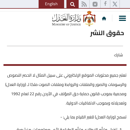
English
حقوق النشر
شارك
تعتبر جميع محتويات الموقع الإلكتروني على سبيل المثال لا الحصر النصوص
والرسومات والصور والملفات والروابط وملفات الصوت ملكا لـ (وزارة العدل)
ومحمية بموجب قانون حماية حق المؤلف في الأردن رقم 22 لعام 1992
وتعديلاته وبموجب الاتفاقيات الدولية.
تسمح (وزارة العدل) للغير القيام بما يلي: -
تنزيل و/أو الاطلاع و/أو الطباعة لأي معلومات منشورة