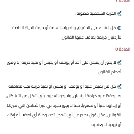
المادة 7
الحرية الشخصية مصونة .
كل اعتداء على الحقوق والحريات العامة أو حرمة الحياة الخاصة
للأردنيين جريمة يعاقب عليها القانون.
المادة 8
لا يجوز أن يقبض على أحد أو يوقف أو يحبس أو تقيد حريته إلا وفق
أحكام القانون.
كل من يقبض عليه أو يوقف أو يحبس أو تقيد حريته تجب معاملته
بما يحفظ عليه كرامة الإنسان, ولا يجوز تعذيبه, بأي شكل من الأشكال,
أو إيذاؤه بدنياً أو معنوياً, كما لا يجوز حجزه في غير الأماكن التي تجيزها
القوانين, وكل قول يصدر عن أي شخص تحت وطأة أي تعذيب أو إيذاء
أو تهديد لا يعتد به.