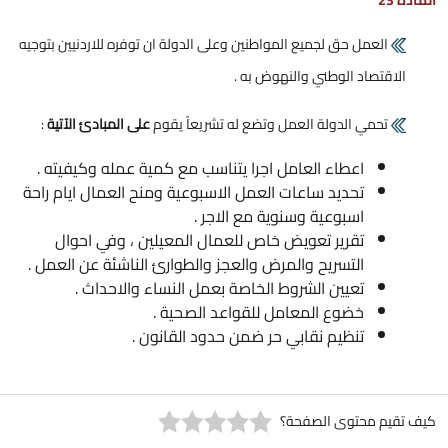
المادة 23
العمل حق لجميع المواطنين وعلى الدولة ان توفره للاردنيين بتوجيه
الاقتصاد الوطني والنهوض به .
تحمي الدولة العمل وتضع له تشريعاً يقوم
على المبادئ الآتية
:
اعطاء العامل اجرا يتناسب مع كمية عمله وكيفيته .
تحديد ساعات العمل الاسبوعية ومنح العمال ايام راحة
اسبوعية وسنوية مع الاجر .
تقرير تعويض خاص للعمال المعيلين ، وفي احوال
التسريح والمرض والعجز والطوارئ الناشئة عن العمل .
تعيين الشروط الخاصة بعمل النساء والاحداث .
خضوع المعامل للقواعد الصحية .
تنظيم نقابي حر ضمن حدود القانون .
كيف تقيم محتوى الصفحة؟