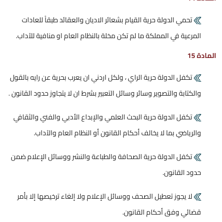
تحمي الدولة حرية القيام بشعائر الاديان والعقائد طبقاً للعادات
المرعية في المملكة ما لم تكن مخلة بالنظام العام او منافية للآداب.
المادة 15
تكفل الدولة حرية الراي ، ولكل اردني ان يعرب بحرية عن رايه بالقول
والكتابة والتصوير وسائر وسائل التعبير بشرط ان لا يتجاوز حدود القانون .
تكفل الدولة حرية البحث العلمي والإبداع الأدبي والفني والثقافي
والرياضي بما لا يخالف أحكام القانون أو النظام العام والآداب.
تكفل الدولة حرية الصحافة والطباعة والنشر ووسائل الإعلام ضمن
حدود القانون.
لا يجوز تعطيل الصحف ووسائل الإعلام ولا إلغاء ترخيصها إلا بأمر
قضائي وفق أحكام القانون.