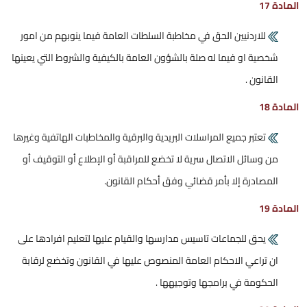
المادة 17
للاردنيين الحق في مخاطبة السلطات العامة فيما ينوبهم من امور
شخصية او فيما له صلة بالشؤون العامة بالكيفية والشروط التي يعينها
القانون .
المادة 18
تعتبر جميع المراسلات البريدية والبرقية والمخاطبات الهاتفية وغيرها
من وسائل الاتصال سرية لا تخضع للمراقبة أو الإطلاع أو التوقيف أو
المصادرة إلا بأمر قضائي وفق أحكام القانون.
المادة 19
يحق للجماعات تاسيس مدارسها والقيام عليها لتعليم افرادها على
ان تراعي الاحكام العامة المنصوص عليها في القانون وتخضع لرقابة
الحكومة في برامجها وتوجيهها .