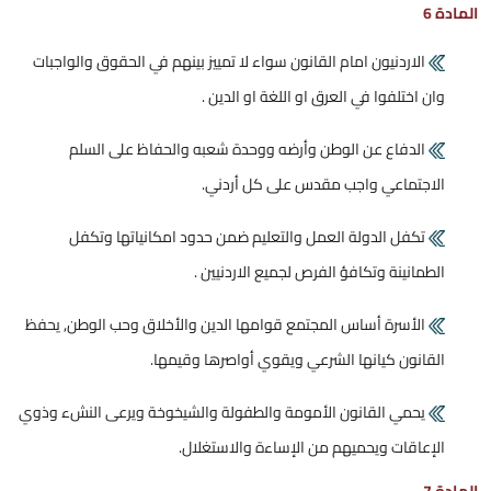
المادة 6
الاردنيون امام القانون سواء لا تمييز بينهم في الحقوق والواجبات
وان اختلفوا في العرق او اللغة او الدين .
الدفاع عن الوطن وأرضه ووحدة شعبه والحفاظ على السلم
الاجتماعي واجب مقدس على كل أردني.
تكفل الدولة العمل والتعليم ضمن حدود امكانياتها وتكفل
الطمانينة وتكافؤ الفرص لجميع الاردنيين .
الأسرة أساس المجتمع قوامها الدين والأخلاق وحب الوطن, يحفظ
القانون كيانها الشرعي ويقوي أواصرها وقيمها.
يحمي القانون الأمومة والطفولة والشيخوخة ويرعى النشء وذوي
الإعاقات ويحميهم من الإساءة والاستغلال.