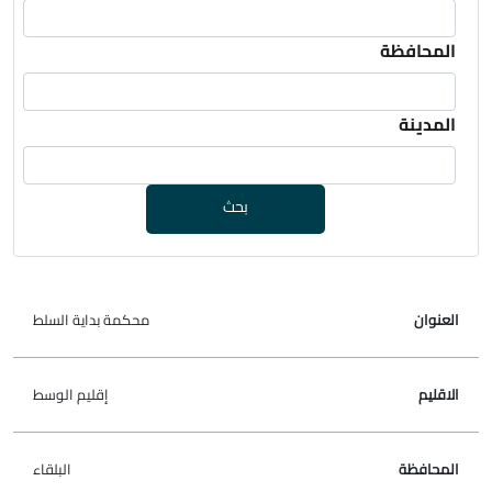
المحافظة
المدينة
بحث
محكمة بداية السلط
العنوان
الاقليم
المحافظة
المدينة
الرقم
إقليم الوسط
البلقاء