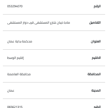
053294070
مادبا ذيبان شارع المستشفى قرب دوار المستشفى
محكمة بداية عمان
إقليم الوسط
محافظة العاصمة
عمان
065621315