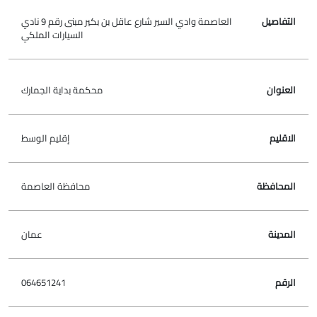
العاصمة وادي السير شارع عاقل بن بكير مبنى رقم 9 نادي
السيارات الملكي
محكمة بداية الجمارك
إقليم الوسط
محافظة العاصمة
عمان
064651241