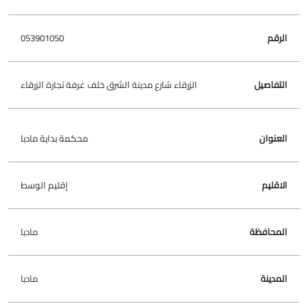
053901050
الزرقاء شارع مدينة الشرق خلف غرفة تجارة الزرقاء
محكمة بداية مادبا
إقليم الوسط
مادبا
مادبا