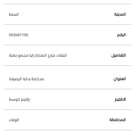
السلط
053491150
البلقاء شارع الملكة رانيا مجمع دبابنة
محكمة بداية الرصيفة
إقليم الوسط
الزرقاء