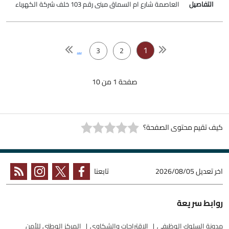
العاصمة شارع ام السماق مبنى رقم 103 خلف شركة الكهرباء
1
...
3
2
صفحة 1 من 10
كيف تقيم محتوى الصفحة؟
اخر تعديل
2026/08/05
تابعنا
روابط سريعة
مدونة السلوك الوظيفي
الاقتراحات والشكاوي
المركز الوطني للأمن