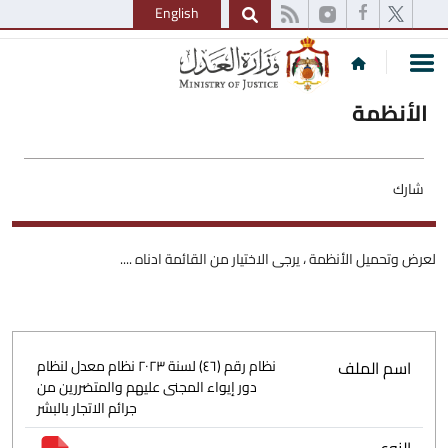
English
الأنظمة
شارك
لعرض وتحميل الأنظمة ، يرجى الاختيار من القائمة ادناه ....
اسم الملف
نظام رقم (٤٦) لسنة ٢٠٢٣ نظام معدل لنظام
دور إيواء المجنى عليهم والمتضررين من
جرائم الاتجار بالبشر