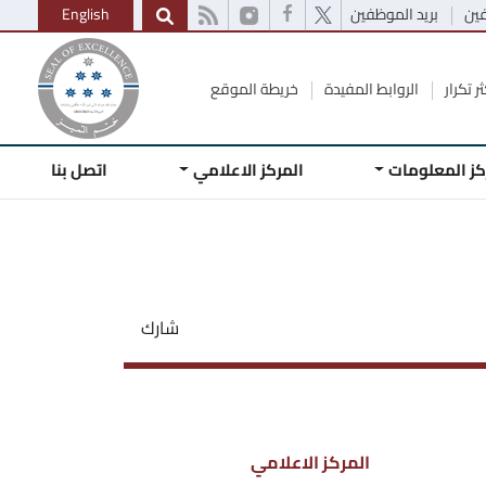
فين
بريد الموظفين
English
ر تكرار
الروابط المفيدة
خريطة الموقع
كز المعلومات
المركز الاعلامي
اتصل بنا
شارك
المركز الاعلامي