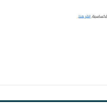
 الكساسبة،
انقر هنا
.