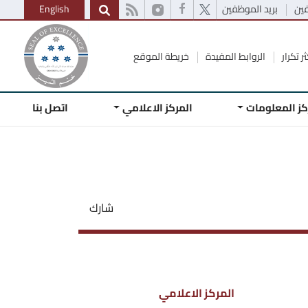
فين
بريد الموظفين
English
ر تكرار
الروابط المفيدة
خريطة الموقع
كز المعلومات
المركز الاعلامي
اتصل بنا
شارك
المركز الاعلامي