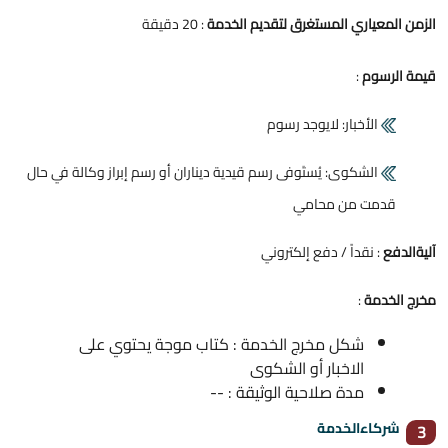
الزمن المعياري المستغرق لتقديم الخدمة
: 20 دقيقة
قيمة الرسوم
:
الأخبار: لايوجد رسوم
الشكوى: يُستَوفى رسم قيدية ديناران أو رسم إبراز وكالة في حال
قدمت من محامي
آليةالدفع
: نقداً / دفع إلكتروني
مخرج الخدمة
:
شكل مخرج الخدمة : كتاب موجة يحتوي على
الاخبار أو الشكوى
مدة صلاحية الوثيقة : --
شركاءالخدمة
3