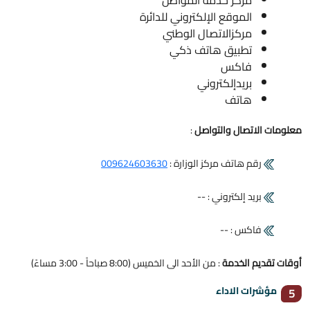
مركز خدمة المواطن
الموقع الإلكتروني للدائرة
مركزالاتصال الوطني
تطبيق هاتف ذكي
فاكس
بريدإلكتروني
هاتف
معلومات الاتصال والتواصل
:
رقم هاتف مركز الوزارة :
009624603630
بريد إلكتروني : --
فاكس : --
أوقات تقديم الخدمة
: من الأحد الى الخميس (8:00 صباحاً - 3:00 مساءً)
مؤشرات الاداء
5