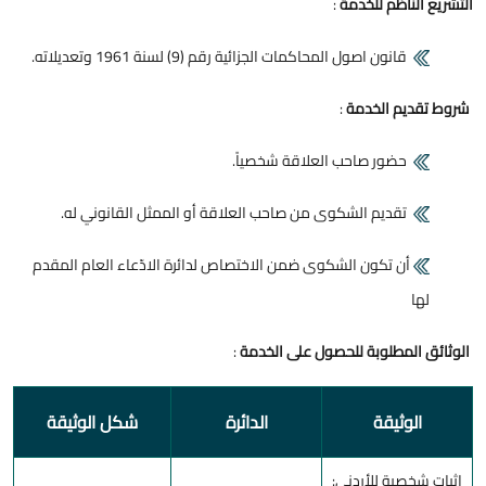
التشريع الناظم للخدمة
:
قانون اصول المحاكمات الجزائية رقم (9) لسنة 1961 وتعديلاته.
شروط تقديم الخدمة
:
حضور صاحب العلاقة شخصياً.
تقديم الشكوى من صاحب العلاقة أو الممثل القانوني له.
أن تكون الشكوى ضمن الاختصاص لدائرة الادّعاء العام المقدم
لها
الوثائق المطلوبة للحصول على الخدمة
:
الوثيقة
الدائرة
شكل الوثيقة
إثبات شخصية للأردني: