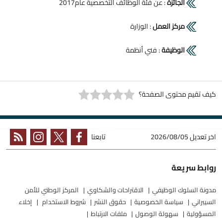
الجائزة
: عن فئة الوظائف التخصصية عام2017
مركز العمل
: الوزارة
الوظيفة
: فني أنظمة
كيف تقيم محتوى الصفحة؟
اخر تعديل
2026/08/05
تابعنا
روابط سريعة
مدونة السلوك الوظيفي
الاقتراحات والشكاوي
المركز الوطني للأمن
السيبراني
سياسة الخصوصية
حقوق النشر
شروط الاستخدام
إخلاء
المسؤولية
سهولة الوصول
ملفات الارتباط